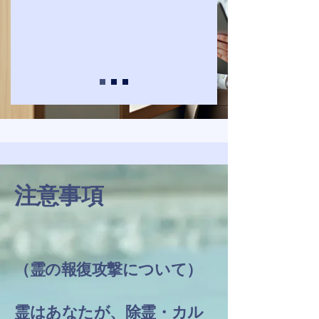
注意事項
（霊の報復攻撃について）
​霊はあなたが、除霊・カル