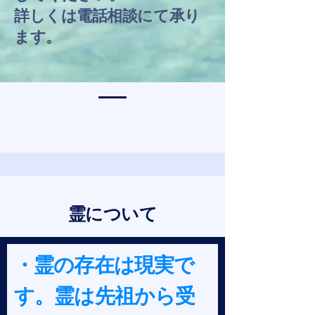
​詳しくは電話相談にて承り
ます。
​霊について
​・霊の存在は現実で
す。霊は先祖から受